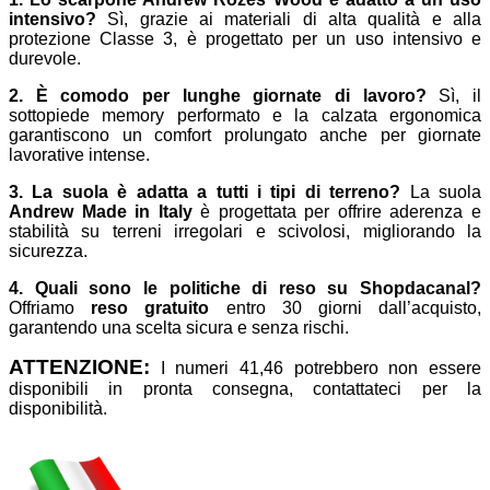
intensivo?
Sì, grazie ai materiali di alta qualità e alla
protezione Classe 3, è progettato per un uso intensivo e
durevole.
2. È comodo per lunghe giornate di lavoro?
Sì, il
sottopiede memory performato e la calzata ergonomica
garantiscono un comfort prolungato anche per giornate
lavorative intense.
3. La suola è adatta a tutti i tipi di terreno?
La suola
Andrew Made in Italy
è progettata per offrire aderenza e
stabilità su terreni irregolari e scivolosi, migliorando la
sicurezza.
4. Quali sono le politiche di reso su Shopdacanal?
Offriamo
reso gratuito
entro 30 giorni dall’acquisto,
garantendo una scelta sicura e senza rischi.
ATTENZIONE:
I numeri 41,46 potrebbero non essere
disponibili in pronta consegna, contattateci per la
disponibilità.