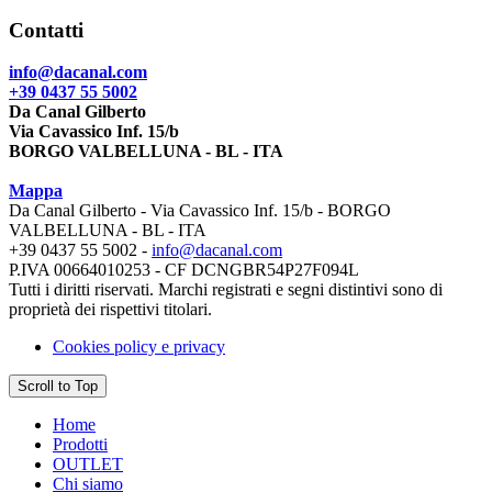
Contatti
info@dacanal.com
+39 0437 55 5002
Da Canal Gilberto
Via Cavassico Inf. 15/b
BORGO VALBELLUNA - BL - ITA
Mappa
Da Canal Gilberto - Via Cavassico Inf. 15/b - BORGO
VALBELLUNA - BL - ITA
+39 0437 55 5002 -
info@dacanal.com
P.IVA 00664010253 - CF DCNGBR54P27F094L
Tutti i diritti riservati. Marchi registrati e segni distintivi sono di
proprietà dei rispettivi titolari.
Cookies policy e privacy
Scroll to Top
Home
Prodotti
OUTLET
Chi siamo