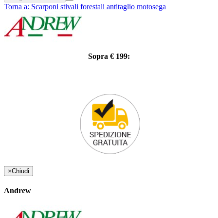
Torna a:
Scarponi stivali forestali antitaglio motosega
Sopra € 199:
×
Chiudi
Andrew