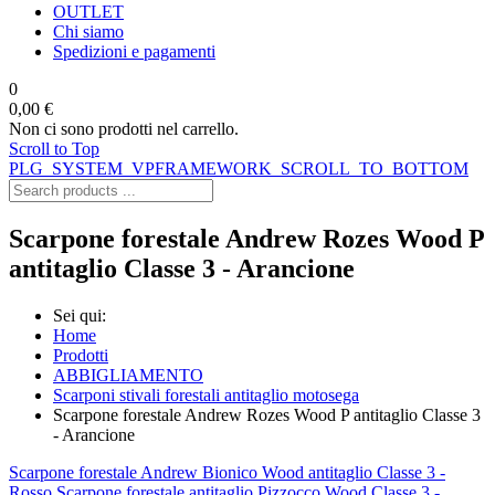
OUTLET
Chi siamo
Spedizioni e pagamenti
0
0,00 €
Non ci sono prodotti nel carrello.
Scroll to Top
PLG_SYSTEM_VPFRAMEWORK_SCROLL_TO_BOTTOM
Scarpone forestale Andrew Rozes Wood P
antitaglio Classe 3 - Arancione
Sei qui:
Home
Prodotti
ABBIGLIAMENTO
Scarponi stivali forestali antitaglio motosega
Scarpone forestale Andrew Rozes Wood P antitaglio Classe 3
- Arancione
Scarpone forestale Andrew Bionico Wood antitaglio Classe 3 -
Rosso
Scarpone forestale antitaglio Pizzocco Wood Classe 3 -