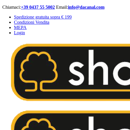
Chiamaci:
+39 0437 55 5002
Email:
info@dacanal.com
Spedizione gratuita sopra € 199
Condizioni Vendita
MEPA
Login