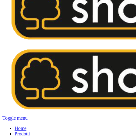
Toggle menu
Home
Prodotti