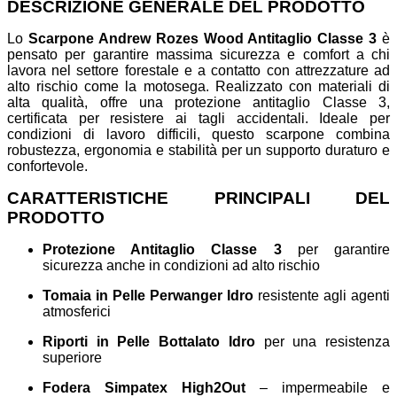
DESCRIZIONE GENERALE DEL PRODOTTO
Lo
Scarpone Andrew Rozes Wood Antitaglio Classe 3
è
pensato per garantire massima sicurezza e comfort a chi
lavora nel settore forestale e a contatto con attrezzature ad
alto rischio come la motosega. Realizzato con materiali di
alta qualità, offre una protezione antitaglio Classe 3,
certificata per resistere ai tagli accidentali. Ideale per
condizioni di lavoro difficili, questo scarpone combina
robustezza, ergonomia e stabilità per un supporto duraturo e
confortevole.
CARATTERISTICHE PRINCIPALI DEL
PRODOTTO
Protezione Antitaglio Classe 3
per garantire
sicurezza anche in condizioni ad alto rischio
Tomaia in Pelle Perwanger Idro
resistente agli agenti
atmosferici
Riporti in Pelle Bottalato Idro
per una resistenza
superiore
Fodera Simpatex High2Out
– impermeabile e