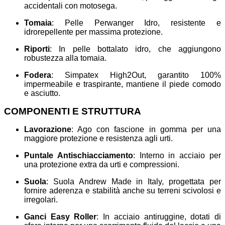
accidentali con motosega.
Tomaia
: Pelle Perwanger Idro, resistente e
idrorepellente per massima protezione.
Riporti
: In pelle bottalato idro, che aggiungono
robustezza alla tomaia.
Fodera
: Simpatex High2Out, garantito 100%
impermeabile e traspirante, mantiene il piede comodo
e asciutto.
COMPONENTI E STRUTTURA
Lavorazione
: Ago con fascione in gomma per una
maggiore protezione e resistenza agli urti.
Puntale Antischiacciamento
: Interno in acciaio per
una protezione extra da urti e compressioni.
Suola
: Suola Andrew Made in Italy, progettata per
fornire aderenza e stabilità anche su terreni scivolosi e
irregolari.
Ganci Easy Roller
: In acciaio antiruggine, dotati di