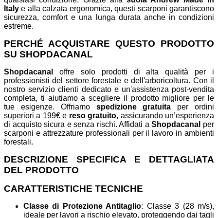
Italy
e alla calzata ergonomica, questi scarponi garantiscono
sicurezza, comfort e una lunga durata anche in condizioni
estreme.
PERCHÉ ACQUISTARE QUESTO PRODOTTO
SU SHOPDACANAL
Shopdacanal
offre solo prodotti di alta qualità per i
professionisti del settore forestale e dell'arboricoltura. Con il
nostro servizio clienti dedicato e un'assistenza post-vendita
completa, ti aiutiamo a scegliere il prodotto migliore per le
tue esigenze. Offriamo
spedizione gratuita
per ordini
superiori a 199€ e
reso gratuito
, assicurando un’esperienza
di acquisto sicura e senza rischi. Affidati a
Shopdacanal
per
scarponi e attrezzature professionali per il lavoro in ambienti
forestali.
DESCRIZIONE SPECIFICA E DETTAGLIATA
DEL PRODOTTO
CARATTERISTICHE TECNICHE
Classe di Protezione Antitaglio
: Classe 3 (28 m/s),
ideale per lavori a rischio elevato, proteggendo dai tagli