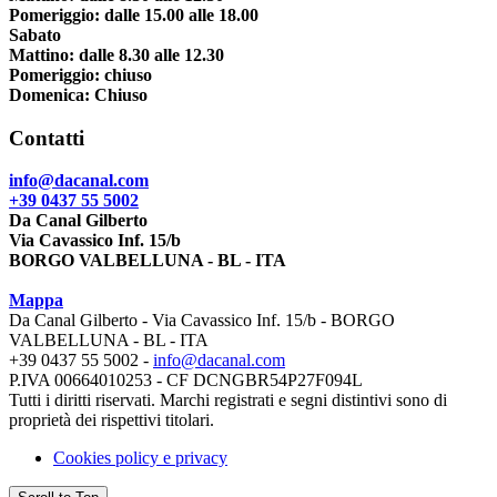
Pomeriggio: dalle 15.00 alle 18.00
Sabato
Mattino: dalle 8.30 alle 12.30
Pomeriggio: chiuso
Domenica: Chiuso
Contatti
info@dacanal.com
+39 0437 55 5002
Da Canal Gilberto
Via Cavassico Inf. 15/b
BORGO VALBELLUNA - BL - ITA
Mappa
Da Canal Gilberto - Via Cavassico Inf. 15/b - BORGO
VALBELLUNA - BL - ITA
+39 0437 55 5002 -
info@dacanal.com
P.IVA 00664010253 - CF DCNGBR54P27F094L
Tutti i diritti riservati. Marchi registrati e segni distintivi sono di
proprietà dei rispettivi titolari.
Cookies policy e privacy