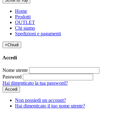
Scroll to Top
Home
Prodotti
OUTLET
Chi siamo
Spedizioni e pagamenti
×
Chiudi
Accedi
Nome utente
Password
Hai dimenticato la tua password?
Accedi
Non possiedi un account?
Hai dimenticato il tuo nome utente?