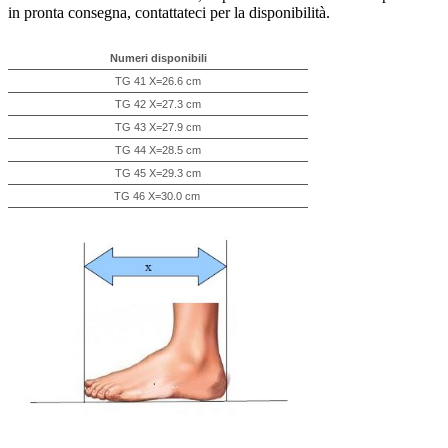
in pronta consegna, contattateci per la disponibilità.
Numeri disponibili
TG 41 X=26.6 cm
TG 42 X=27.3 cm
TG 43 X=27.9 cm
TG 44 X=28.5 cm
TG 45 X=29.3 cm
TG 46 X=30.0 cm