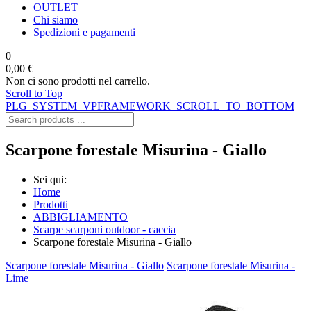
OUTLET
Chi siamo
Spedizioni e pagamenti
0
0,00 €
Non ci sono prodotti nel carrello.
Scroll to Top
PLG_SYSTEM_VPFRAMEWORK_SCROLL_TO_BOTTOM
Scarpone forestale Misurina - Giallo
Sei qui:
Home
Prodotti
ABBIGLIAMENTO
Scarpe scarponi outdoor - caccia
Scarpone forestale Misurina - Giallo
Scarpone forestale Misurina - Giallo
Scarpone forestale Misurina -
Lime