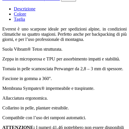
Descrizione
Colore
Taglia
Everest è uno scarpone ideale per spedizioni alpine, in condizioni
climatiche su quattro stagioni. Perfetto anche per backpacking di più
giorni, e per l’uso professionale di montagna.
Suola Vibram® Teton strutturata.
Zeppa in microporosa e TPU per assorbimento impatti e stabilità.
Tomaia in pelle scamosciata Perwanger da 2,8 – 3 mm di spessore.
Fascione in gomma a 360°.
Membrana Sympatex® impermeabile e traspirante.
Allacciatura ergonomica.
Collarino in pelle, plantare estraibile.
Compatibile con l’uso dei ramponi automatici.
ATTENZIONE:
I numeri 41,46 potrebbero non essere disponibili