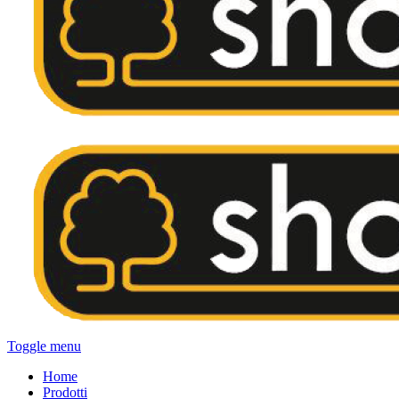
Toggle menu
Home
Prodotti