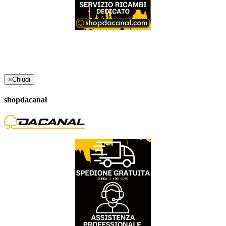
×
Chiudi
shopdacanal