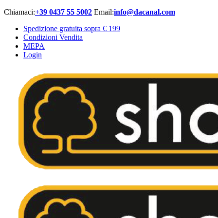
Chiamaci:
+39 0437 55 5002
Email:
info@dacanal.com
Spedizione gratuita sopra € 199
Condizioni Vendita
MEPA
Login