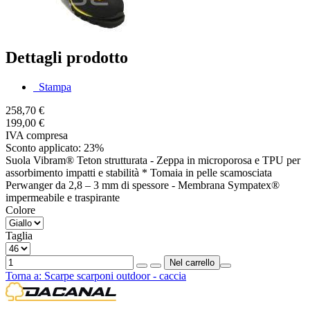
Dettagli prodotto
Stampa
258,70 €
199,00 €
IVA compresa
Sconto applicato: 23%
Suola Vibram® Teton strutturata - Zeppa in microporosa e TPU per
assorbimento impatti e stabilità * Tomaia in pelle scamosciata
Perwanger da 2,8 – 3 mm di spessore - Membrana Sympatex®
impermeabile e traspirante
Colore
Taglia
Torna a:
Scarpe scarponi outdoor - caccia