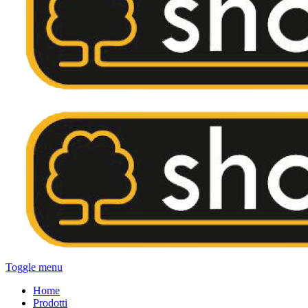
Toggle menu
Home
Prodotti