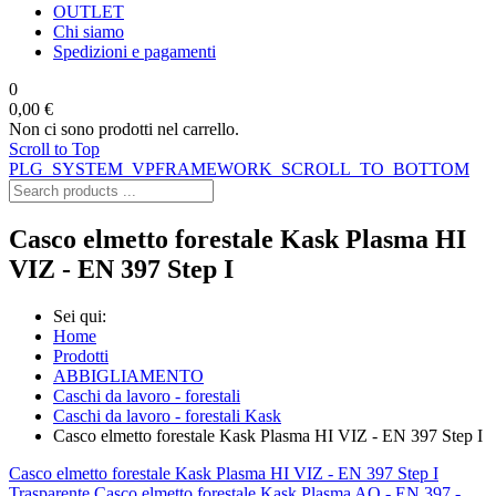
OUTLET
Chi siamo
Spedizioni e pagamenti
0
0,00 €
Non ci sono prodotti nel carrello.
Scroll to Top
PLG_SYSTEM_VPFRAMEWORK_SCROLL_TO_BOTTOM
Casco elmetto forestale Kask Plasma HI
VIZ - EN 397 Step I
Sei qui:
Home
Prodotti
ABBIGLIAMENTO
Caschi da lavoro - forestali
Caschi da lavoro - forestali Kask
Casco elmetto forestale Kask Plasma HI VIZ - EN 397 Step I
Casco elmetto forestale Kask Plasma HI VIZ - EN 397 Step I
Trasparente
Casco elmetto forestale Kask Plasma AQ - EN 397 -