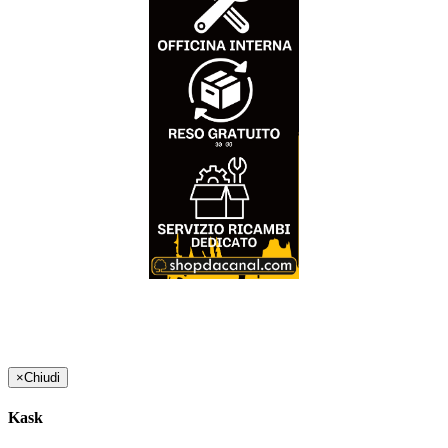
×
Chiudi
Kask