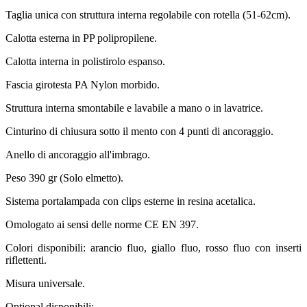
Taglia unica con struttura interna regolabile con rotella (51-62cm).
Calotta esterna in PP polipropilene.
Calotta interna in polistirolo espanso.
Fascia girotesta PA Nylon morbido.
Struttura interna smontabile e lavabile a mano o in lavatrice.
Cinturino di chiusura sotto il mento con 4 punti di ancoraggio.
Anello di ancoraggio all'imbrago.
Peso 390 gr (Solo elmetto).
Sistema portalampada con clips esterne in resina acetalica.
Omologato ai sensi delle norme CE EN 397.
Colori disponibili: arancio fluo, giallo fluo, rosso fluo con inserti
riflettenti.
Misura universale.
Optional disponibili: