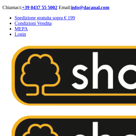
Chiamaci:
+39 0437 55 5002
Email:
info@dacanal.com
Spedizione gratuita sopra € 199
Condizioni Vendita
MEPA
Login