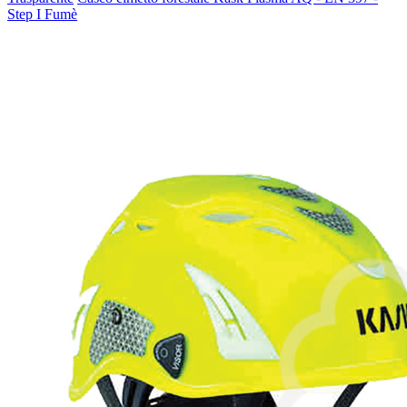
Step I Fumè