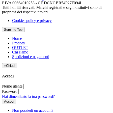
P.IVA 00664010253 - CF DCNGBR54P27F094L
Tutti i diritti riservati. Marchi registrati e segni distintivi sono di
proprietà dei rispettivi titolari.
Cookies policy e privacy
Scroll to Top
Home
Prodotti
OUTLET
Chi siamo
Spedizioni e pagamenti
×
Chiudi
Accedi
Nome utente
Password
Hai dimenticato la tua password?
Accedi
Non possiedi un account?