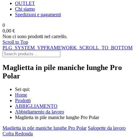
OUTLET
Chi siamo
Spedizioni e pagamenti
0
0,00 €
Non ci sono prodotti nel carrello.
Scroll to Top
PLG_SYSTEM_VPFRAMEWORK_SCROLL_TO_BOTTOM
Maglietta in pile maniche lunghe Pro
Polar
Sei qui:
Home
Prodotti
ABBIGLIAMENTO
Abbigliamento da lavoro
Maglietta in pile maniche lunghe Pro Polar
Maglietta in pile maniche lunghe Pro Polar
Salopette da lavoro
Cofra Redonda