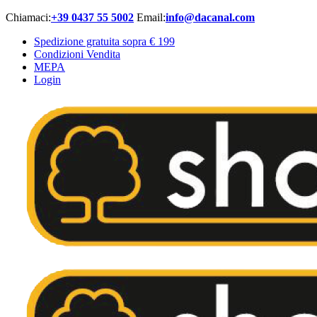
Chiamaci:
+39 0437 55 5002
Email:
info@dacanal.com
Spedizione gratuita sopra € 199
Condizioni Vendita
MEPA
Login