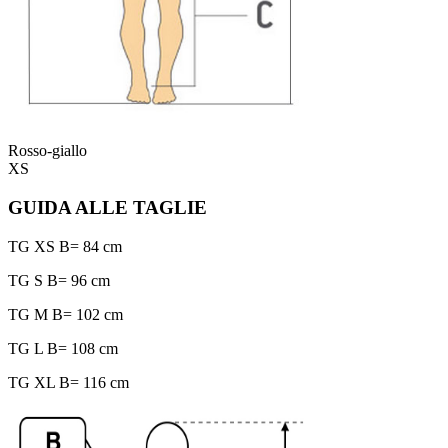
Rosso-giallo
XS
GUIDA ALLE TAGLIE
TG XS B= 84 cm
TG S B= 96 cm
TG M B= 102 cm
TG L B= 108 cm
TG XL B= 116 cm