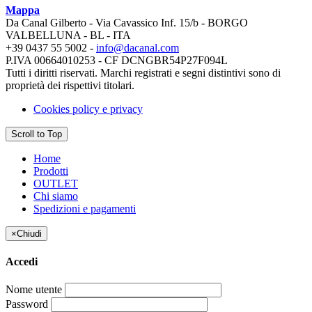
Mappa
Da Canal Gilberto - Via Cavassico Inf. 15/b - BORGO
VALBELLUNA - BL - ITA
+39 0437 55 5002 -
info@dacanal.com
P.IVA 00664010253 - CF DCNGBR54P27F094L
Tutti i diritti riservati. Marchi registrati e segni distintivi sono di
proprietà dei rispettivi titolari.
Cookies policy e privacy
Scroll to Top
Home
Prodotti
OUTLET
Chi siamo
Spedizioni e pagamenti
×
Chiudi
Accedi
Nome utente
Password