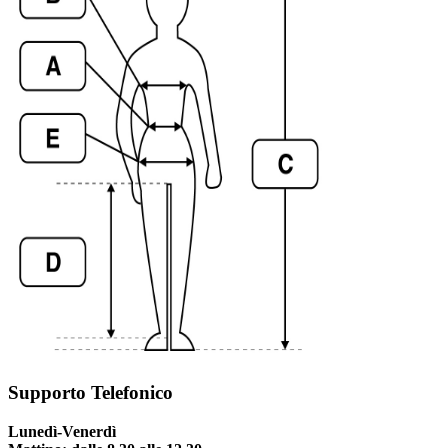
Supporto Telefonico
Lunedì-Venerdì