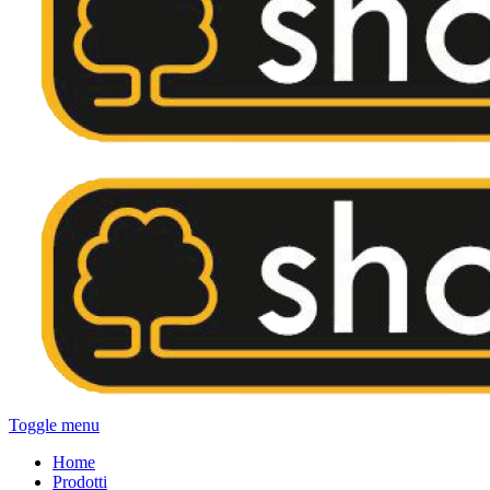
Toggle menu
Home
Prodotti